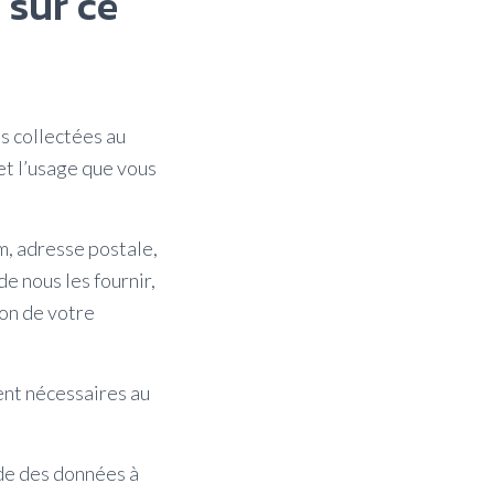
 sur ce
s collectées au
et l’usage que vous
m, adresse postale,
e nous les fournir,
ion de votre
ent nécessaires au
ude des données à