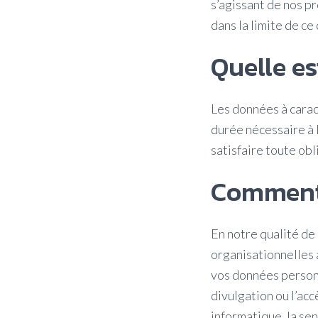
s’agissant de nos p
dans la limite de ce
Quelle es
Les données à carac
durée nécessaire à l
satisfaire toute ob
Comment 
En notre qualité d
organisationnelles 
vos données personnel
divulgation ou l’ac
informatique, la sen