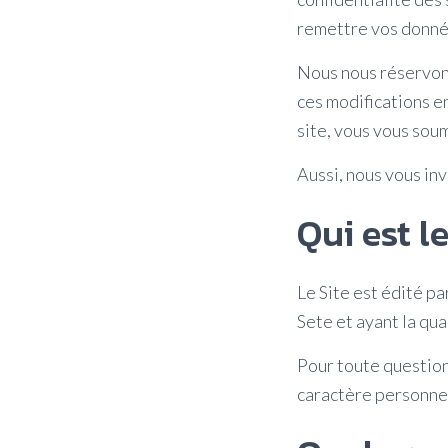
remettre vos donné
Nous nous réservons
ces modifications e
site, vous vous soum
Aussi, nous vous in
Qui est l
Le Site est édité 
Sete et ayant la qu
Pour toute question
caractère personnel