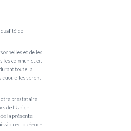
 qualité de
sonnelles et de les
us les communiquer.
durant toute la
 quoi, elles seront
notre prestataire
ors de l’Union
 de la présente
mmission européenne