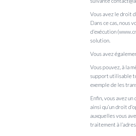
suivante contact@a
Vous avez le droit d
Dans ce cas, nous vo
d’exécution (www.cn
solution.
Vous avez également
Vous pouvez, à la m
support utilisable 
exemple de les trans
Enfin, vous avez un
ainsi qu’un droit d’
auxquelles vous ave
traitement à l’adre