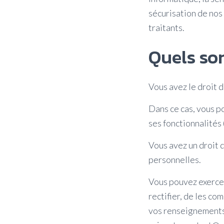
sécurisation de nos 
traitants.
Quels son
Vous avez le droit 
Dans ce cas, vous p
ses fonctionnalités
Vous avez un droit d
personnelles.
Vous pouvez exercer
rectifier, de les co
vos renseignements n