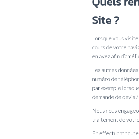
Quels re
Site ?
Lorsque vous visite
cours de votre navi
en avez afin d’améli
Les autres données 
numéro de téléphone
par exemple lorsque
demande de devis / 
Nous nous engageons
traitement de votr
En effectuant toute