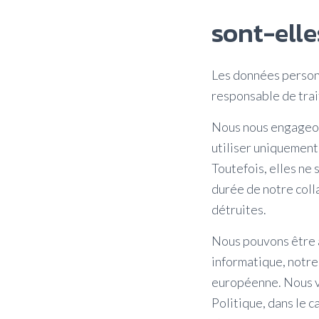
sont-elle
Les données personn
responsable de trai
Nous nous engageons
utiliser uniquement
Toutefois, elles ne
durée de notre coll
détruites.
Nous pouvons être a
informatique, notre
européenne. Nous ve
Politique, dans le 