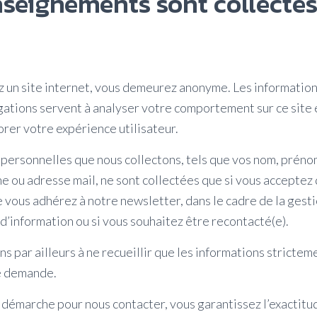
nseignements sont collectés
z un site internet, vous demeurez anonyme. Les information
gations servent à analyser votre comportement sur ce site 
orer votre expérience utilisateur.
personnelles que nous collectons, tels que vos nom, préno
 ou adresse mail, ne sont collectées que si vous acceptez d
 vous adhérez à notre newsletter, dans le cadre de la gest
d’information ou si vous souhaitez être recontacté(e).
 par ailleurs à ne recueillir que les informations strictem
e demande.
 démarche pour nous contacter, vous garantissez l’exactit