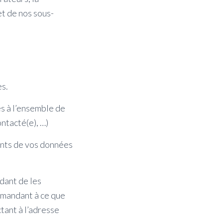
et de nos sous-
es.
ès à l’ensemble de
ntacté(e), …)
ments de vos données
dant de les
demandant à ce que
tant à l’adresse