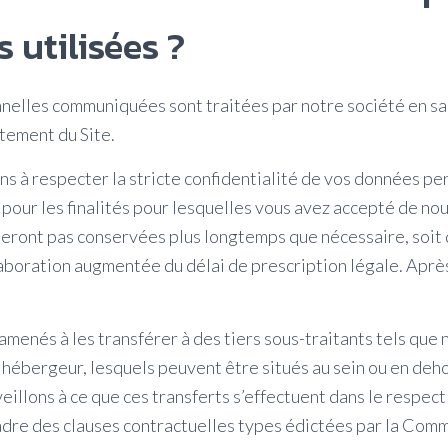
s utilisées ?
elles communiquées sont traitées par notre société en sa
tement du Site.
 à respecter la stricte confidentialité de vos données per
 pour les finalités pour lesquelles vous avez accepté de no
 seront pas conservées plus longtemps que nécessaire, soit 
aboration augmentée du délai de prescription légale. Après
menés à les transférer à des tiers sous-traitants tels que 
 hébergeur, lesquels peuvent être situés au sein ou en deh
illons à ce que ces transferts s’effectuent dans le respect
cadre des clauses contractuelles types édictées par la Co