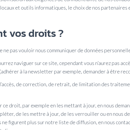
locaux et outils informatiques, le choix de nos partenaires 
t vos droits ?
de ne pas vouloir nous communiquer de données personnell
ourrez naviguer sur ce site, cependant vous n’aurez pas acc
 (adhérer à la newsletter par exemple, demander à être reco
’accès, de correction, de retrait, de limitation des traite
 ce droit, par exemple en les mettant à jour, en nous deman
mpléter, de les mettre à jour, de les verrouiller ou en nous 
e figurent plus sur notre liste de diffusion, en nous contac