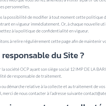
es personnelles.
 la possibilité de modifier à tout moment cette politique d
ntrant en vigueur immédiatement. Or, à chaque nouvelle uti
ettez à la politique de confidentialité en vigueur.
vitons à relire régulièrement cette page afin de maintenir 
e responsable du Site ?
par la société OCP ayant son siège social 12 IMP DE LA 
alité de responsable de traitement.
 ou démarche relative à la collecte et au traitement de vo
, merci de nous contacter à l’adresse suivante contact@ate