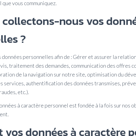
l que vous communiquez.
 collectons-nous vos donn
lles ?
 données personnelles afin de : Gérer et assurer la relatio
vis, traitement des demandes, communication des offres c
ration de la navigation sur notre site, optimisation du dév
s services, authentification des données transmises, préve
raudes, etc.).
onnées à caractère personnel est fondée à la fois sur nos o
ent.
vos données à caractère p